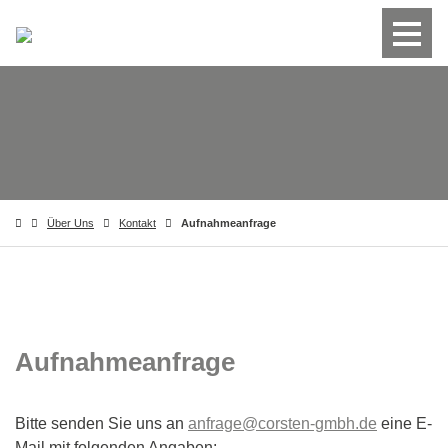
Über Uns
Kontakt
Aufnahmeanfrage
Aufnahmeanfrage
Bitte senden Sie uns an
anfrage@corsten-gmbh.de
eine E-
Mail mit folgenden Angaben: